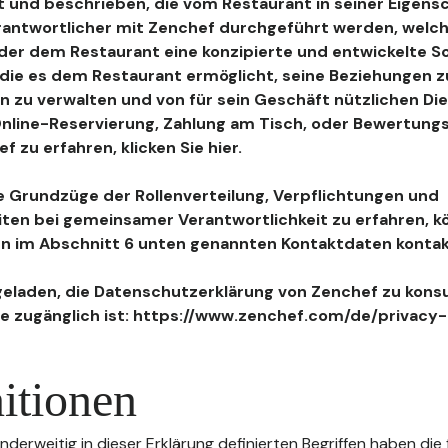
 und beschrieben, die vom Restaurant in seiner Eigensc
antwortlicher mit Zenchef durchgeführt werden, welch
, der dem Restaurant eine konzipierte und entwickelte 
, die es dem Restaurant ermöglicht, seine Beziehungen 
n zu verwalten und von für sein Geschäft nützlichen Di
 Online-Reservierung, Zahlung am Tisch, oder Bewertu
 zu erfahren, klicken Sie hier.
 Grundzüge der Rollenverteilung, Verpflichtungen und
iten bei gemeinsamer Verantwortlichkeit zu erfahren, k
n im Abschnitt 6 unten genannten Kontaktdaten kontak
geladen, die Datenschutzerklärung von Zenchef zu konsu
e zugänglich ist: https://www.zenchef.com/de/privacy-
itionen
nderweitig in dieser Erklärung definierten Begriffen haben die 