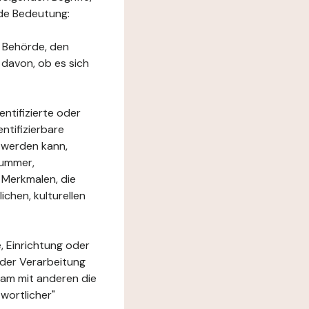
nde Bedeutung:
e Behörde, den
 davon, ob es sich
ntifizierte oder
ntifizierbare
rt werden kann,
nummer,
 Merkmalen, die
chen, kulturellen
, Einrichtung oder
 der Verarbeitung
am mit anderen die
wortlicher"