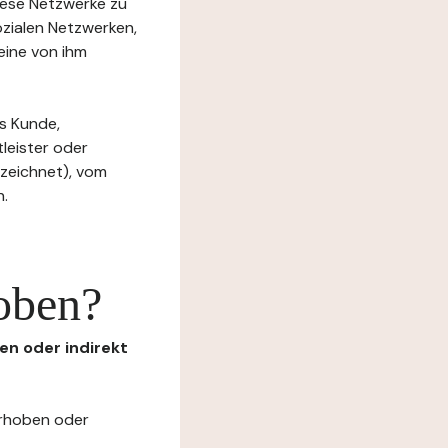
diese Netzwerke zu
ozialen Netzwerken,
eine von ihm
s Kunde,
tleister oder
ezeichnet), vom
n.
oben?
en oder indirekt
erhoben oder