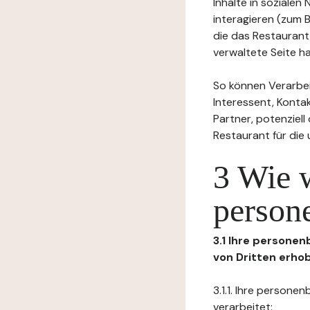
Inhalte in soziale
interagieren (zum 
die das Restaurant
verwaltete Seite ha
So können Verarbei
Interessent, Kontak
Partner, potenziel
Restaurant für die
3 Wie 
person
3.1 Ihre persone
von Dritten erho
3.1.1. Ihre person
verarbeitet: