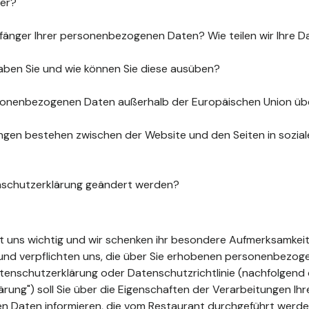
uer?
fänger Ihrer personenbezogenen Daten? Wie teilen wir Ihre D
aben Sie und wie können Sie diese ausüben?
sonenbezogenen Daten außerhalb der Europäischen Union üb
gen bestehen zwischen der Website und den Seiten in sozia
nschutzerklärung geändert werden?
ist uns wichtig und wir schenken ihr besondere Aufmerksamkeit
t und verpflichten uns, die über Sie erhobenen personenbezo
tenschutzerklärung oder Datenschutzrichtlinie (nachfolgend 
ung") soll Sie über die Eigenschaften der Verarbeitungen Ihr
 Daten informieren, die vom Restaurant durchgeführt werde