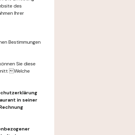
ebsite des
ahmen Ihrer
chen Bestimmungen
können Sie diese
hnitt Welche
schutzerklärung
urant in seiner
e Rechnung
nenbezogener