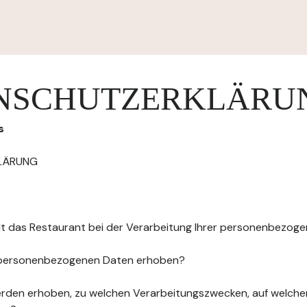
NSCHUTZERKLÄRU
s
LÄRUNG
elt das Restaurant bei der Verarbeitung Ihrer personenbezog
 personenbezogenen Daten erhoben?
rden erhoben, zu welchen Verarbeitungszwecken, auf welche