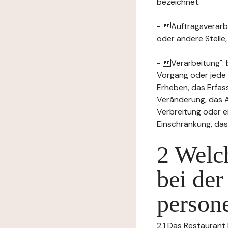
bezeichnet.
- Auftragsverarbei
oder andere Stelle
- Verarbeitung": 
Vorgang oder jede
Erheben, das Erfas
Veränderung, das A
Verbreitung oder e
Einschränkung, das
2 Welch
bei der
person
2.1 Das Restaurant