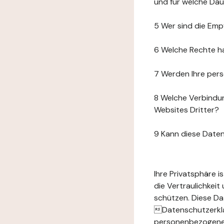
und für welche Da
5 Wer sind die Emp
6 Welche Rechte h
7 Werden Ihre per
8 Welche Verbindun
Websites Dritter?
9 Kann diese Date
Ihre Privatsphäre 
die Vertraulichkei
schützen. Diese Da
Datenschutzerklär
personenbezogenen