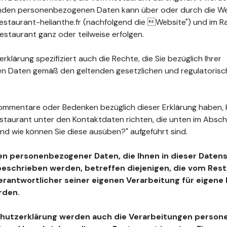
fenden personenbezogenen Daten kann über oder durch die W
staurant-helianthe.fr (nachfolgend die Website") und im R
staurant ganz oder teilweise erfolgen.
klärung spezifiziert auch die Rechte, die Sie bezüglich Ihrer
 Daten gemäß den geltenden gesetzlichen und regulatoris
ommentare oder Bedenken bezüglich dieser Erklärung haben, 
estaurant unter den Kontaktdaten richten, die unten im Absc
nd wie können Sie diese ausüben?" aufgeführt sind.
en personenbezogener Daten, die Ihnen in dieser Daten
beschrieben werden, betreffen diejenigen, die vom Resta
Verantwortlicher seiner eigenen Verarbeitung für eigen
rden.
chutzerklärung werden auch die Verarbeitungen perso