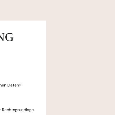
NG
enen Daten?
r Rechtsgrundlage