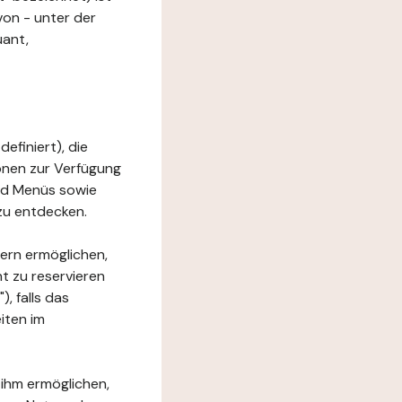
von - unter der
uant,
efiniert), die
ionen zur Verfügung
und Menüs sowie
zu entdecken.
ern ermöglichen,
t zu reservieren
, falls das
iten im
 ihm ermöglichen,