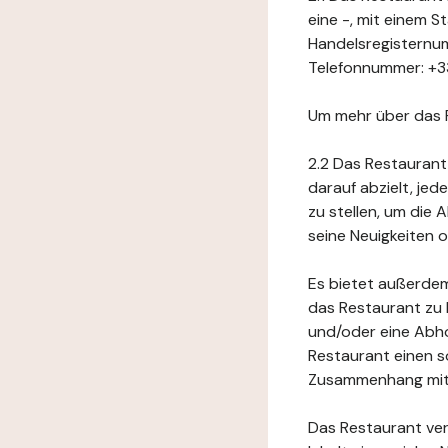
eine -, mit einem 
Handelsregisternum
Telefonnummer: +33
Um mehr über das 
2.2 Das Restaurant
darauf abzielt, je
zu stellen, um die
seine Neuigkeiten
Es bietet außerdem
das Restaurant zu 
und/oder eine Abho
Restaurant einen s
Zusammenhang mit 
Das Restaurant ver