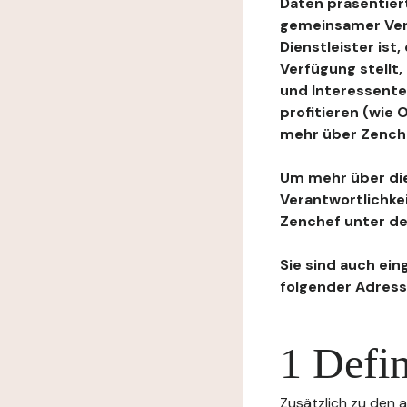
Daten präsentiert
gemeinsamer Ver
Dienstleister ist
Verfügung stellt
und Interessente
profitieren (wie
mehr über Zenchef
Um mehr über die
Verantwortlichke
Zenchef unter de
Sie sind auch ein
folgender Adress
1 Defin
Zusätzlich zu den a