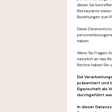
dieser Sie betref
Restaurants www.re
Beziehungen zum Re
Diese Datenschutzer
personenbezogenen
haben.
Wenn Sie Fragen, K
natürlich an das R
Rechte haben Sie u
Die Verarbeitung
präsentiert und 
Eigenschaft als 
durchgeführt we
In dieser Datens