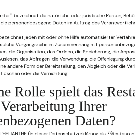
ter": bezeichnet die natürliche oder juristische Person, Behö
, die personenbezogene Daten im Auftrag des Verantwortliche
bezeichnet jeden mit oder ohne Hilfe automatisierter Verfahr
 solche Vorgangsreihe im Zusammenhang mit personenbezog
sen, die Organisation, das Ordnen, die Speicherung, die Anpa
uslesen, das Abfragen, die Verwendung, die Offenlegung durc
ine andere Form der Bereitstellung, den Abgleich oder die Ver
 Löschen oder die Vernichtung.
e Rolle spielt das Rest
 Verarbeitung Ihrer
enbezogenen Daten?
 L'HELIANTHE (in dieser Datenschutzerklärung als Restaurant