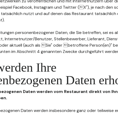
n Netzwerken zu veröffentlichen und mit Internetnutzern über 
Beispiel Facebook, Instagram und Twitter (X"), je nach den s
 tatsächlich nutzt und auf denen das Restaurant tatsächlich 
t).
tungen personenbezogener Daten, die Sie betreffen, sei es al
t, Internetnutzer/Benutzer, Stellenbewerber, Lieferant, Diens
l oder aktuell (auch als Sie" oder betroffene Person(en)" b
 unten im Abschnitt 4 genannten Zwecke durchgeführt werde
werden Ihre
enbezogenen Daten erh
nbezogenen Daten werden vom Restaurant direkt von Ihn
ben.
enbezogenen Daten werden insbesondere ganz oder teilweise 