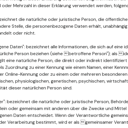
ahl oder Mehrzahl in dieser Erklärung verwendet werden, folge
ichnet die natürliche oder juristische Person, die öffentlich
ndere Stelle, die personenbezogene Daten erhält, unabhängig
ndelt oder nicht.
 Daten": bezeichnet alle Informationen, die sich auf eine ide
türliche Person beziehen (siehe betroffene Person"); als ide
ilt eine natürliche Person, die direkt oder indirekt identifizie
els Zuordnung zu einer Kennung wie einem Namen, einer Kenn
ner Online-Kennung oder zu einem oder mehreren besonderen
chen, physiologischen, genetischen, psychischen, wirtschaftli
ität dieser natürlichen Person sind.
": bezeichnet die natürliche oder juristische Person, Behörde
 allein oder gemeinsam mit anderen über die Zwecke und Mittel
enen Daten entscheidet. Wenn der Verantwortliche gemeins
der Verarbeitung bestimmt, wird er als gemeinsamer Verant