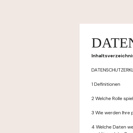
DATE
Inhaltsverzeichni
DATENSCHUTZERK
1 Definitionen
2 Welche Rolle spi
3 Wie werden Ihre
4 Welche Daten we