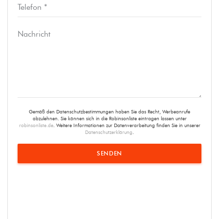
Gemäß den Datenschutzbestimmungen haben Sie das Recht, Werbeanrufe
abzulehnen. Sie können sich in die Robinsonliste eintragen lassen unter
robinsonliste.de
. Weitere Informationen zur Datenverarbeitung finden Sie in unserer
Datenschutzerklärung
.