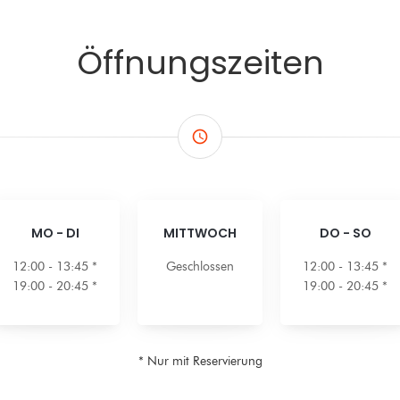
Öffnungszeiten
access_time
MO
-
DI
MITTWOCH
DO
-
SO
12:00 - 13:45 *
Geschlossen
12:00 - 13:45 *
19:00 - 20:45 *
19:00 - 20:45 *
* Nur mit Reservierung