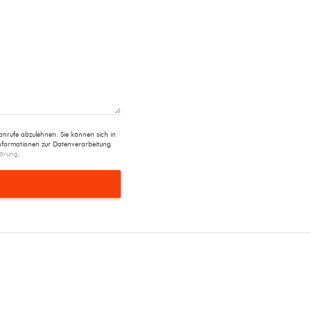
rufe abzulehnen. Sie können sich in
Informationen zur Datenverarbeitung
lärung
.