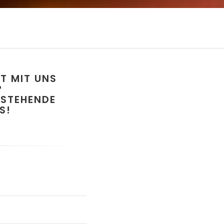
T MIT UNS
?
NSTEHENDE
S!