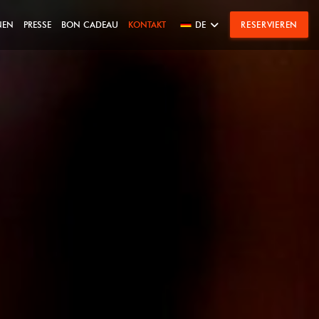
NEN
PRESSE
BON CADEAU
KONTAKT
DE
RESERVIEREN