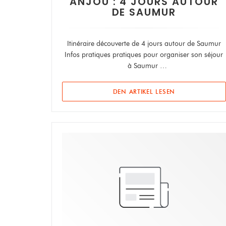
ANJOU : 4 JOURS AUTOUR
DE SAUMUR
Itinéraire découverte de 4 jours autour de Saumur
Infos pratiques pratiques pour organiser son séjour
à Saumur
Notre avis avis sur l'Anjou
((ÖFFNET EIN N
DEN ARTIKEL LESEN