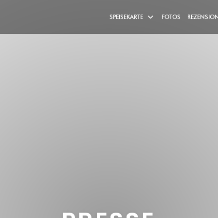
SPEISEKARTE
FOTOS
REZENSIO