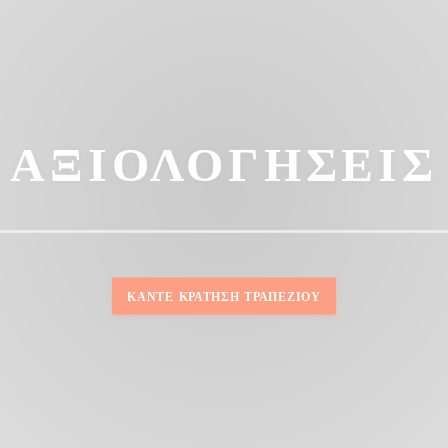
ΑΞΙΟΛΟΓΉΣΕΙΣ
ΚΆΝΤΕ ΚΡΆΤΗΣΗ ΤΡΑΠΕΖΙΟΎ