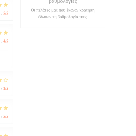
βαθμολογίες
Οι πελάτες μας που έκαναν κράτηση
:
5
/5
έδωσαν τη βαθμολογία τους
:
4
/5
:
3
/5
:
5
/5