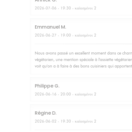
2026-07-06
- 19:30 - καλεσμένοι 2
Emmanuel
M
2026-06-27
- 19:00 - καλεσμένοι 2
Nous avons passé un excellent moment dans ce charmant
végétarien, une mention spéciale à l'assiette végétarien
voit qu'on a à faire à des bons cuisiniers qui apporten
Philippe
G
2026-06-16
- 20:00 - καλεσμένοι 2
Régine
D
2026-06-02
- 19:30 - καλεσμένοι 2