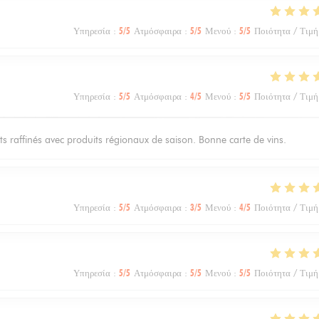
Υπηρεσία
:
5
/5
Ατμόσφαιρα
:
5
/5
Μενού
:
5
/5
Ποιότητα / Τιμή
Υπηρεσία
:
5
/5
Ατμόσφαιρα
:
4
/5
Μενού
:
5
/5
Ποιότητα / Τιμή
ts raffinés avec produits régionaux de saison. Bonne carte de vins.
Υπηρεσία
:
5
/5
Ατμόσφαιρα
:
3
/5
Μενού
:
4
/5
Ποιότητα / Τιμή
Υπηρεσία
:
5
/5
Ατμόσφαιρα
:
5
/5
Μενού
:
5
/5
Ποιότητα / Τιμή