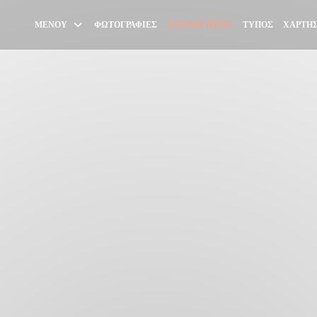
ΜΕΝΟΎ
ΦΩΤΟΓΡΑΦΊΕΣ
ΑΞΙΟΛΟΓΉΣΕΙΣ
ΤΎΠΟΣ
ΧΆΡΤΗΣ