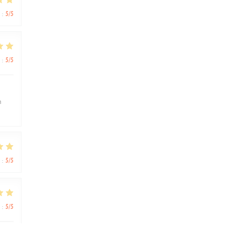
:
5
/5
:
5
/5
n
:
5
/5
:
5
/5