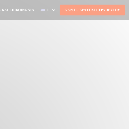
 ΚΑΙ ΕΠΙΚΟΙΝΩΝΊΑ
EL
ΚΆΝΤΕ ΚΡΆΤΗΣΗ ΤΡΑΠΕΖΙΟΎ