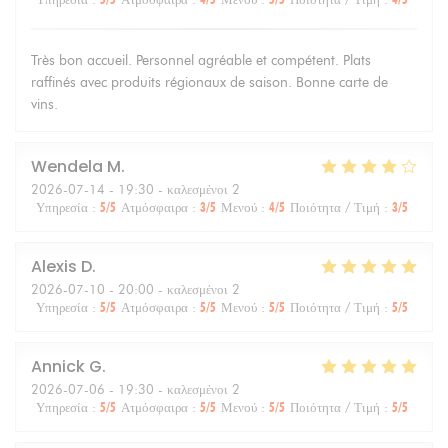
Très bon accueil. Personnel agréable et compétent. Plats
raffinés avec produits régionaux de saison. Bonne carte de
vins.
Wendela
M
2026-07-14
- 19:30 - καλεσμένοι 2
Υπηρεσία
:
5
/5
Ατμόσφαιρα
:
3
/5
Μενού
:
4
/5
Ποιότητα / Τιμή
:
3
/5
Alexis
D
2026-07-10
- 20:00 - καλεσμένοι 2
Υπηρεσία
:
5
/5
Ατμόσφαιρα
:
5
/5
Μενού
:
5
/5
Ποιότητα / Τιμή
:
5
/5
Annick
G
2026-07-06
- 19:30 - καλεσμένοι 2
Υπηρεσία
:
5
/5
Ατμόσφαιρα
:
5
/5
Μενού
:
5
/5
Ποιότητα / Τιμή
:
5
/5