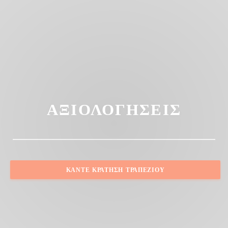
ΑΞΙΟΛΟΓΉΣΕΙΣ
ΚΆΝΤΕ ΚΡΆΤΗΣΗ ΤΡΑΠΕΖΙΟΎ