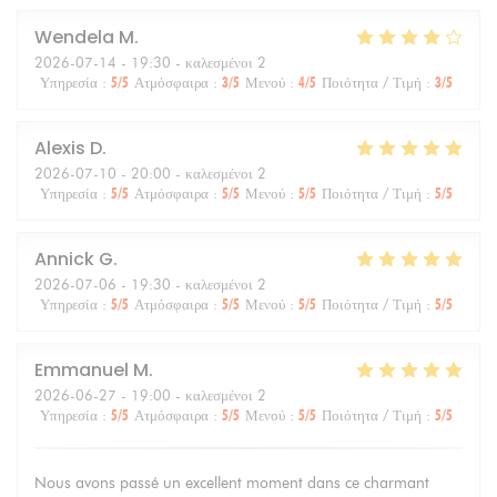
Wendela
M
2026-07-14
- 19:30 - καλεσμένοι 2
Υπηρεσία
:
5
/5
Ατμόσφαιρα
:
3
/5
Μενού
:
4
/5
Ποιότητα / Τιμή
:
3
/5
Alexis
D
2026-07-10
- 20:00 - καλεσμένοι 2
Υπηρεσία
:
5
/5
Ατμόσφαιρα
:
5
/5
Μενού
:
5
/5
Ποιότητα / Τιμή
:
5
/5
Annick
G
2026-07-06
- 19:30 - καλεσμένοι 2
Υπηρεσία
:
5
/5
Ατμόσφαιρα
:
5
/5
Μενού
:
5
/5
Ποιότητα / Τιμή
:
5
/5
Emmanuel
M
2026-06-27
- 19:00 - καλεσμένοι 2
Υπηρεσία
:
5
/5
Ατμόσφαιρα
:
5
/5
Μενού
:
5
/5
Ποιότητα / Τιμή
:
5
/5
Nous avons passé un excellent moment dans ce charmant