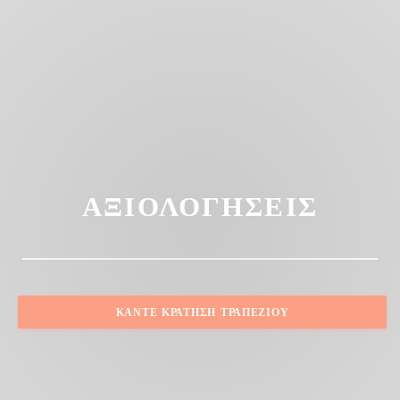
ΑΞΙΟΛΟΓΉΣΕΙΣ
ΚΆΝΤΕ ΚΡΆΤΗΣΗ ΤΡΑΠΕΖΙΟΎ