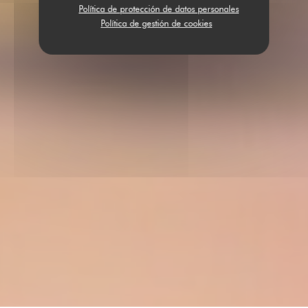
Política de protección de datos personales
Política de gestión de cookies