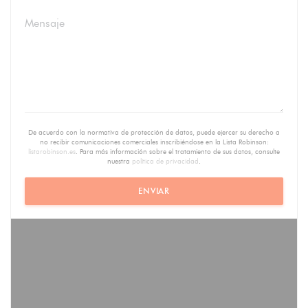
De acuerdo con la normativa de protección de datos, puede ejercer su derecho a
no recibir comunicaciones comerciales inscribiéndose en la Lista Robinson:
listarobinson.es
. Para más información sobre el tratamiento de sus datos, consulte
nuestra
política de privacidad
.