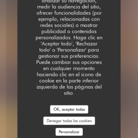
analizar su navegación,
medir la audiencia del sitio,
ofrecer funcionalidades (por
ejemplo, relacionadas con
redes sociales) o mostrar
publicidad o contenidos
personalizados. Haga clic en
'Aceptar todo', 'Rechazar
todo' o 'Personalizar' para
gestionar sus preferencias.
Puede cambiar sus opciones
en cualquier momento
haciendo clic en el icono de
cookie en la parte inferior
izquierda de las páginas del
sitio.
OK, aceptar todas
Denegar todas las cookies
Personalizar