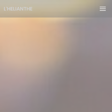
Personalización de sus opciones de cookies
L'HELIANTHE