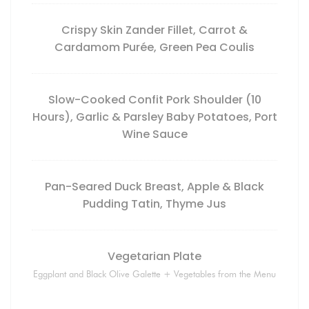
Crispy Skin Zander Fillet, Carrot &
Cardamom Purée, Green Pea Coulis
Slow-Cooked Confit Pork Shoulder (10
Hours), Garlic & Parsley Baby Potatoes, Port
Wine Sauce
Pan-Seared Duck Breast, Apple & Black
Pudding Tatin, Thyme Jus
Vegetarian Plate
Eggplant and Black Olive Galette + Vegetables from the Menu