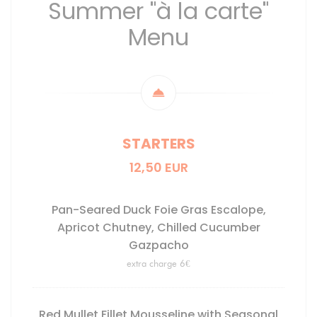
Summer "à la carte"
Menu
STARTERS
12,50 EUR
Pan-Seared Duck Foie Gras Escalope,
Apricot Chutney, Chilled Cucumber
Gazpacho
extra charge 6€
Red Mullet Fillet Mousseline with Seasonal