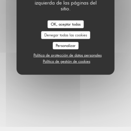
izquierda de las páginas del
sitio.
OK, aceptar todas
Denegar todas las cookies
Personalizar
Política de protección de datos personales
Política de gestión de cookies