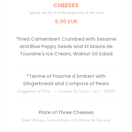
CHEESES
*please ask for it at the beginning of the meal
9,00 EUR
*Fried Camembert Crumbed with Sesame
and Blue Poppy Seeds and St Maure de
Touraine's Ice Cream, Walnut Oil Salad
*Terrine of Fourme d'Ambert with
Gingerbread and Compote of Pears
(Suggestion of Wine « Coteaux Du Layon » 6cl : 3,00€)
Plate of Three Cheeses
Galet d’Anjou, Tome d’Anjou et St Maure de Touraine