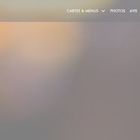
CARTES & MENUS
PHOTOS
AVIS