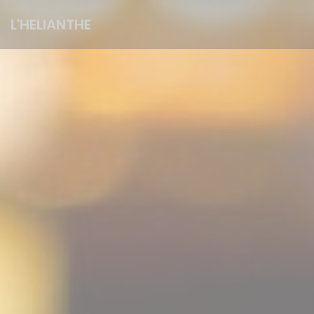
Personnalisation de vos choix en matière de cookies
L'HELIANTHE