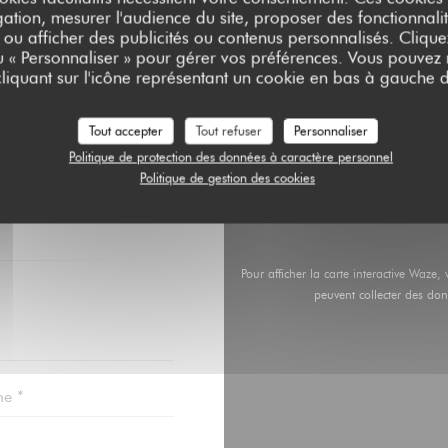
ation, mesurer l'audience du site, proposer des fonctionnalit
 ou afficher des publicités ou contenus personnalisés. Clique
ou « Personnaliser » pour gérer vos préférences. Vous pouvez
liquant sur l'icône représentant un cookie en bas à gauche d
Tout accepter
Tout refuser
Personnaliser
ONTACTER ?
Politique de protection des données à caractère personnel
RE CI-DESSOUS
Politique de gestion des cookies
Pour afficher la carte interactive Waz
peuvent collecter des don