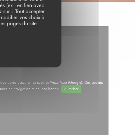
és (ex : en lien avec
z sur « Tout accepter
 modifier vos choix à
es pages du site.
e, vous devez accepter les cookies Waze Map (Google). Ces cookies
nées de navigation et de localisation.
Autoriser