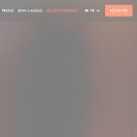
PRESSE
BON CADEAU
ACCÈS/CONTACT
FR
RÉSERVER