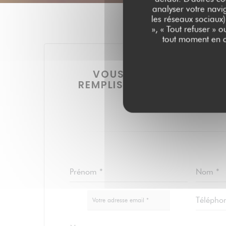
analyser votre navig
les réseaux sociaux)
», « Tout refuser » 
tout moment en c
VOUS DÉSIREZ NOUS C
REMPLISSEZ LE FORMULAI
!