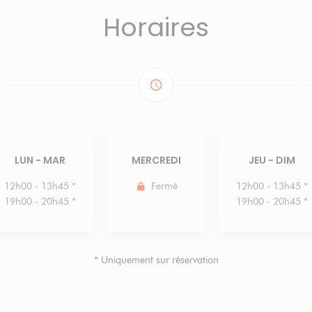
Horaires
access_time
LUN
-
MAR
MERCREDI
JEU
-
DIM
12h00 - 13h45 *
Fermé
12h00 - 13h45 *
19h00 - 20h45 *
19h00 - 20h45 *
* Uniquement sur réservation