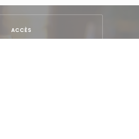
ACCÈS
Parking
gratuit à 50m