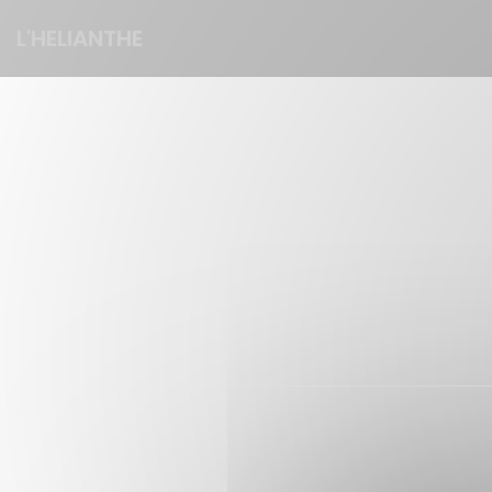
Personalizzazione delle tue scelte sui cookie
L'HELIANTHE