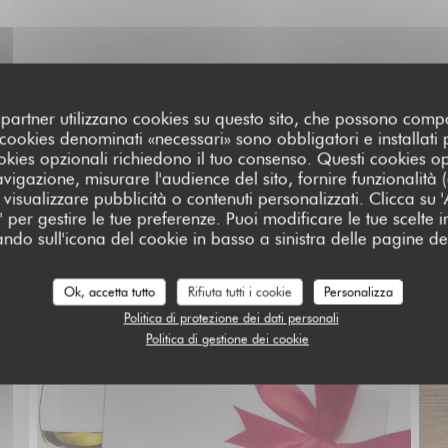
oi partner utilizzano cookies su questo sito, che possono comp
I cookies denominati «necessari» sono obbligatori e installati
cookies opzionali richiedono il tuo consenso. Questi cookies o
avigazione, misurare l'audience del sito, fornire funzionalità
visualizzare pubblicità o contenuti personalizzati. Clicca su 'Ac
za' per gestire le tue preferenze. Puoi modificare le tue scelte
ando sull'icona del cookie in basso a sinistra delle pagine del
Ok, accetta tutto
Rifiuta tutti i cookie
Personalizza
Politica di protezione dei dati personali
Politica di gestione dei cookie