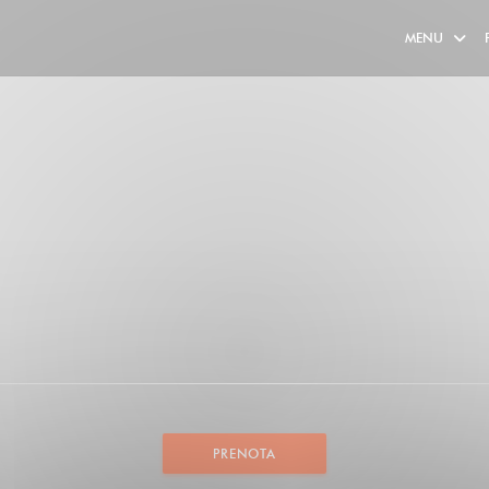
MENU
PRENOTA