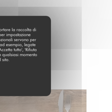
ortare la raccolta di
 per impostazione
pzionali servono per
 (ad esempio, legate
cetta tutto', 'Rifiuta
 in qualsiasi momento
 sito.