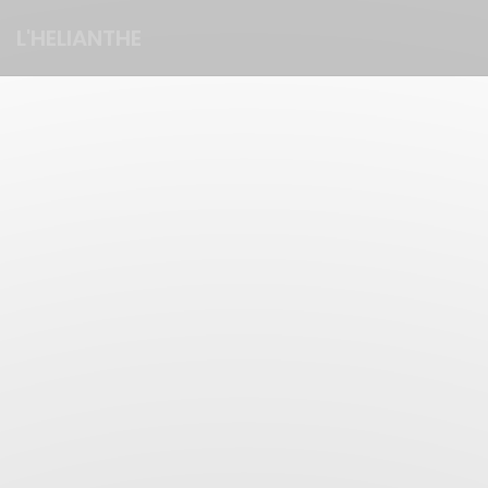
Cookies beheer paneel
L'HELIANTHE