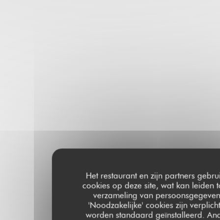
Het restaurant en zijn partners gebru
cookies op deze site, wat kan leiden t
verzameling van persoonsgegeven
'Noodzakelijke' cookies zijn verplich
worden standaard geïnstalleerd. An