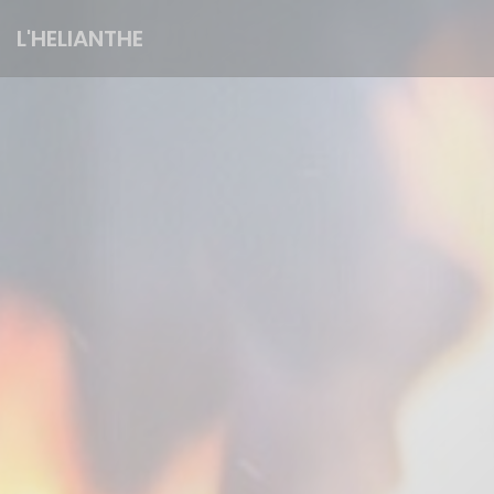
Personnalisation de vos choix en matière de cookies
L'HELIANTHE