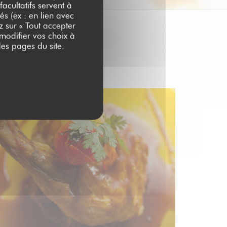
acultatifs servent à
és (ex : en lien avec
z sur « Tout accepter
 modifier vos choix à
es pages du site.