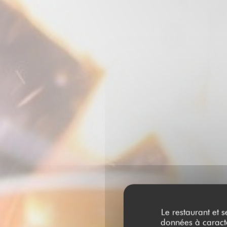
Le restaurant et s
données à caractèr