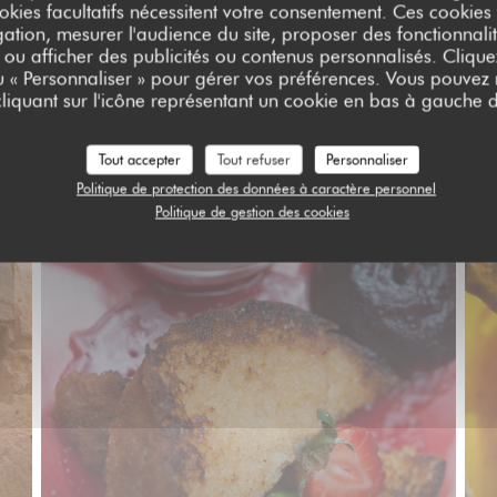
okies facultatifs nécessitent votre consentement. Ces cookies f
ation, mesurer l'audience du site, proposer des fonctionnalit
 ou afficher des publicités ou contenus personnalisés. Clique
ou « Personnaliser » pour gérer vos préférences. Vous pouvez
liquant sur l'icône représentant un cookie en bas à gauche d
Mes photos
Tout accepter
Tout refuser
Personnaliser
Politique de protection des données à caractère personnel
Politique de gestion des cookies