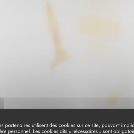
es partenaires utilisent des cookies sur ce site, pouvant impli
e personnel. Les cookies dits « nécessaires » sont obligatoir