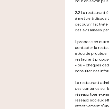
Pour en savoir plus
2.2 Le restaurant éd
à mettre à disposit
découvrir l’activit
des avis laissés pa
Il propose en outre
contacter le resta
et/ou de procéder 
restaurant propose
» ou « chèques cade
consulter des infor
Le restaurant admi
des contenus sur le
réseaux (par exemp
réseaux sociaux eff
effectivement d'une