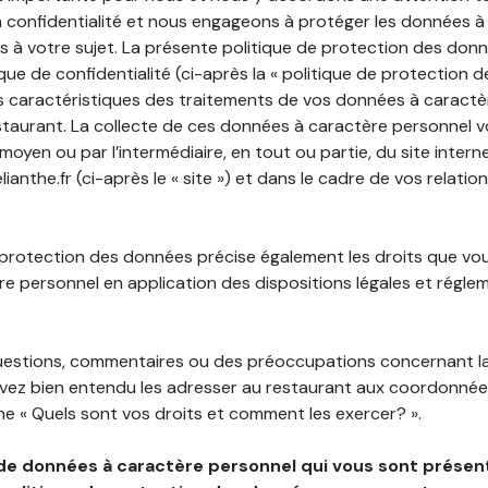
 confidentialité et nous engageons à protéger les données à
es à votre sujet. La présente politique de protection des don
que de confidentialité (ci-après la « politique de protection 
s caractéristiques des traitements de vos données à caractè
staurant. La collecte de ces données à caractère personnel 
 moyen ou par l’intermédiaire, en tout ou partie, du site inter
anthe.fr (ci-après le « site ») et dans le cadre de vos relation
 protection des données précise également les droits que vo
e personnel en application des dispositions légales et régle
questions, commentaires ou des préoccupations concernant l
uvez bien entendu les adresser au restaurant aux coordonnées
e « Quels sont vos droits et comment les exercer? ».
de données à caractère personnel qui vous sont présent