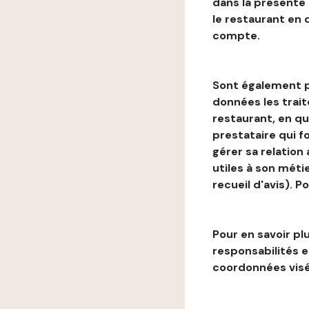
dans la présente
le restaurant en
compte.
Sont également p
données les trai
restaurant, en qu
prestataire qui f
gérer sa relation
utiles à son métie
recueil d'avis). P
Pour en savoir plu
responsabilités 
coordonnées visé