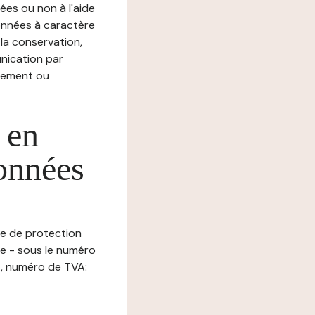
ées ou non à l'aide
nnées à caractère
, la conservation,
munication par
chement ou
 en
données
ue de protection
de - sous le numéro
, numéro de TVA: