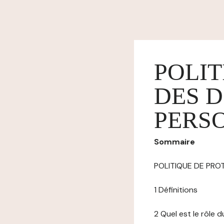
POLIT
DES 
PERS
Sommaire
POLITIQUE DE PR
1 Définitions
2 Quel est le rôle