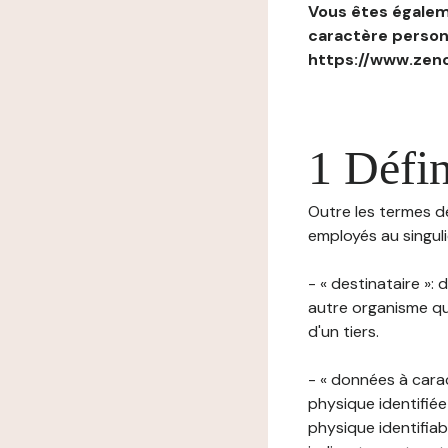
Vous êtes égaleme
caractère personn
https://www.zenc
1 Défin
Outre les termes déf
employés au singulie
- « destinataire »:
autre organisme qu
d'un tiers.
- « données à cara
physique identifiée
physique identifia