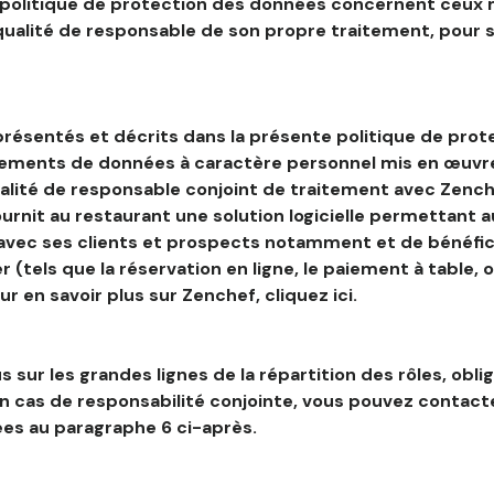
 politique de protection des données concernent ceux 
 qualité de responsable de son propre traitement, pour 
résentés et décrits dans la présente politique de prot
tements de données à caractère personnel mis en œuvre
alité de responsable conjoint de traitement avec Zenche
ournit au restaurant une solution logicielle permettant 
 avec ses clients et prospects notamment et de bénéfic
r (tels que la réservation en ligne, le paiement à table, 
our en savoir plus sur Zenchef, cliquez ici.
s sur les grandes lignes de la répartition des rôles, obli
en cas de responsabilité conjointe, vous pouvez contac
es au paragraphe 6 ci-après.