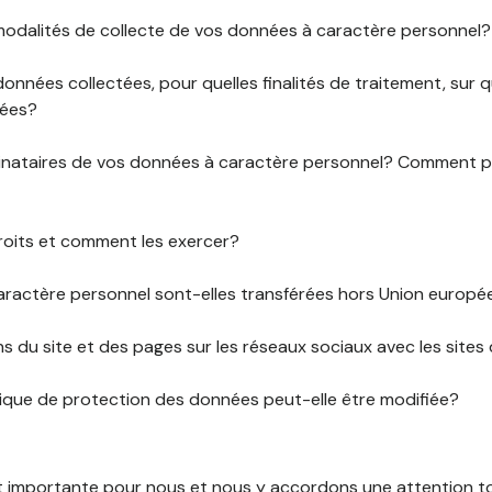
 modalités de collecte de vos données à caractère personnel?
données collectées, pour quelles finalités de traitement, sur
rées?
stinataires de vos données à caractère personnel? Comment
roits et comment les exercer?
ractère personnel sont-elles transférées hors Union europ
ens du site et des pages sur les réseaux sociaux avec les sites 
tique de protection des données peut-elle être modifiée?
st importante pour nous et nous y accordons une attention tou