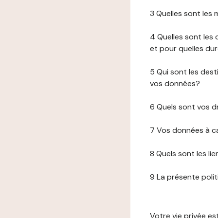
3 Quelles sont les
4 Quelles sont les 
et pour quelles du
5 Qui sont les de
vos données?
6 Quels sont vos d
7 Vos données à ca
8 Quels sont les li
9 La présente poli
Votre vie privée e