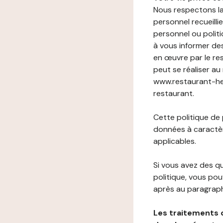
Nous respectons la
personnel recueilli
personnel ou politi
à vous informer de
en œuvre par le re
peut se réaliser au
www.restaurant-heli
restaurant.
Cette politique de
données à caractèr
applicables.
Si vous avez des 
politique, vous po
après au paragraph
Les traitements 