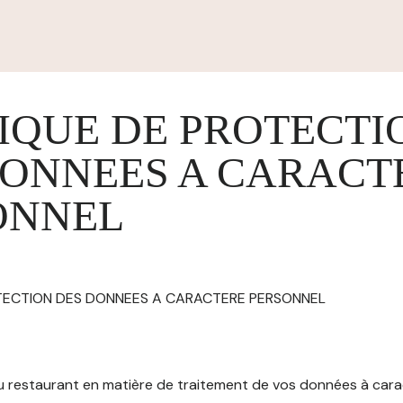
IQUE DE PROTECTI
DONNEES A CARACT
ONNEL
OTECTION DES DONNEES A CARACTERE PERSONNEL
 du restaurant en matière de traitement de vos données à car