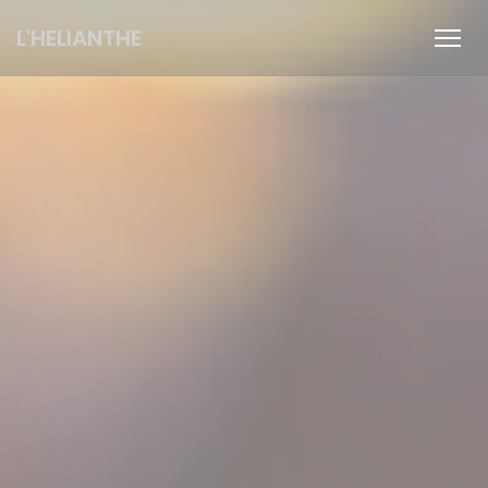
Панель управления cookies
L'HELIANTHE