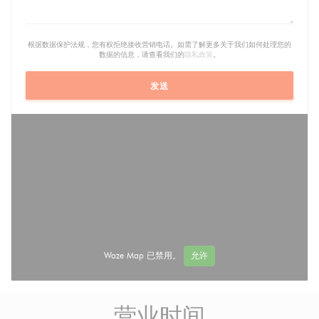
根据数据保护法规，您有权拒绝接收营销电话。如需了解更多关于我们如何处理您的
数据的信息，请查看我们的
隐私政策
。
Waze Map 已禁用。
允许
营业时间