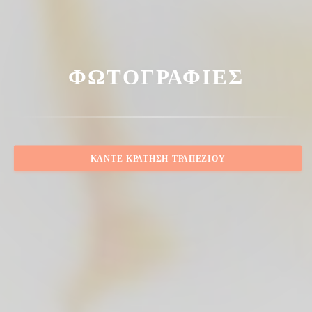
ΦΩΤΟΓΡΑΦΊΕΣ
ΚΆΝΤΕ ΚΡΆΤΗΣΗ ΤΡΑΠΕΖΙΟΎ