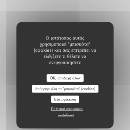
Ο ιστότοπος αυτός
χρησιμοποιεί "μπισκότα"
(cookies) και σας επιτρέπει να
ελέγξετε τι θέλετε να
ενεργοποιήσετε
OK, αποδοχή όλων
Απόρριψε όλα τα "μπισκότα" (cookies)
Εξατομίκευση
Πολιτική απορρήτου
undefined