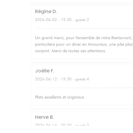
Régine
D
2026-06-02
- 19:30 - guests 2
Un grand merci, pour l'ensemble de votre Restaurant,
particulière pour un diner en Amoureux, une jolie p
conjoint. Merci de toutes ces attentions.
Joëlle
F
2026-06-12
- 19:30 - guests 4
Plats excellents et originaux
Herve
B
2026-06-14
- 20:30 - guests 2