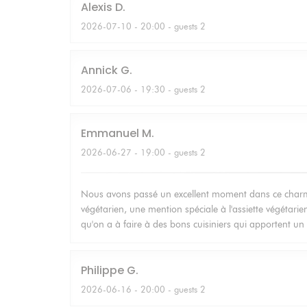
Alexis
D
2026-07-10
- 20:00 - guests 2
Annick
G
2026-07-06
- 19:30 - guests 2
Emmanuel
M
2026-06-27
- 19:00 - guests 2
Nous avons passé un excellent moment dans ce charmant
végétarien, une mention spéciale à l'assiette végétarien
qu'on a à faire à des bons cuisiniers qui apportent un 
Philippe
G
2026-06-16
- 20:00 - guests 2