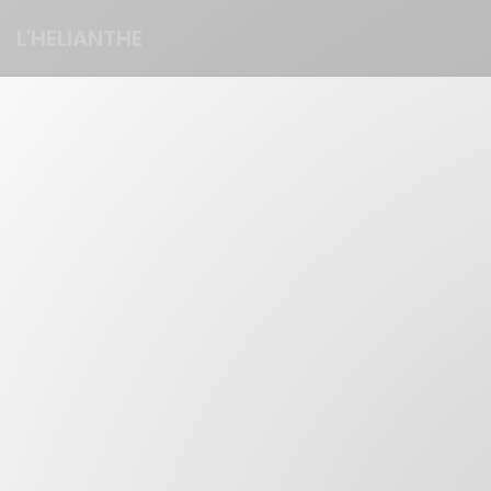
Panel for informasjonskapsler
L'HELIANTHE