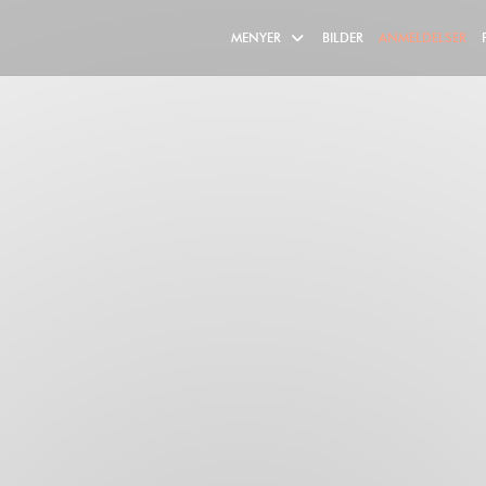
MENYER
BILDER
ANMELDELSER