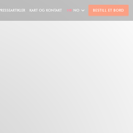
PRESSEARTIKLER
KART OG KONTAKT
NO
BESTILL ET BORD