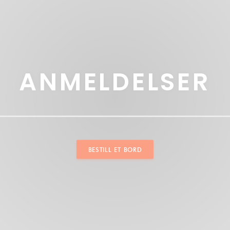
ANMELDELSER
BESTILL ET BORD