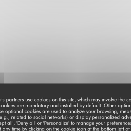
its partners use cookies on this site, which may involve the co
cookies are mandatory and installed by default. Other optio
se optional cookies are used to analyze your browsing, meas
e.g., related to social networks) or display personalized adve
pt all', 'Deny all' or 'Personalize' to manage your preferen
 any time by clicking on the cookie icon at the bottom left of