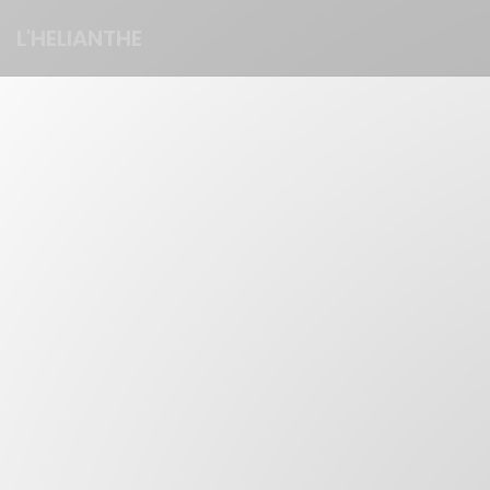
Personalizing your cookie choices
L'HELIANTHE