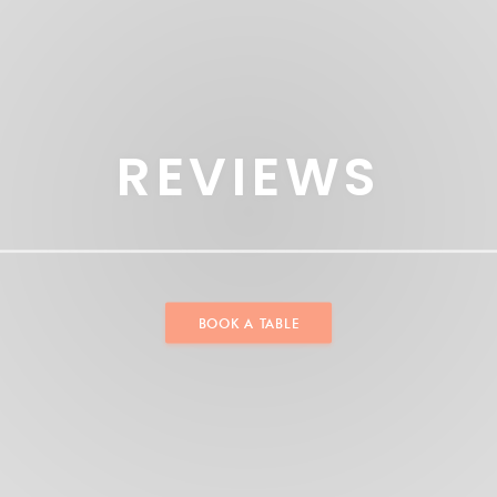
REVIEWS
BOOK A TABLE