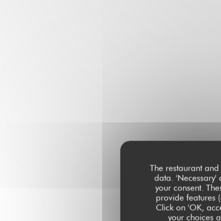
The restaurant and 
data. 'Necessary' 
your consent. The
provide features (
Click on 'OK, acce
your choices at