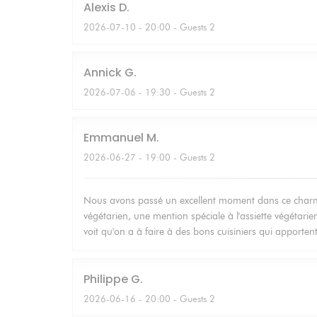
Alexis
D
2026-07-10
- 20:00 - Guests 2
Annick
G
2026-07-06
- 19:30 - Guests 2
Emmanuel
M
2026-06-27
- 19:00 - Guests 2
Nous avons passé un excellent moment dans ce charmant
végétarien, une mention spéciale à l'assiette végétarien
voit qu'on a à faire à des bons cuisiniers qui apporten
Philippe
G
2026-06-16
- 20:00 - Guests 2