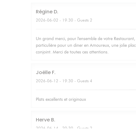
Régine
D
2026-06-02
- 19:30 - Guests 2
Un grand merci, pour l'ensemble de votre Restaurant,
particulière pour un diner en Amoureux, une jolie p
conjoint. Merci de toutes ces attentions.
Joëlle
F
2026-06-12
- 19:30 - Guests 4
Plats excellents et originaux
Herve
B
2026-06-14
- 20:30 - Guests 2