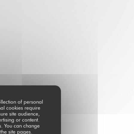
llection of personal
nal cookies require
ure site audience,
rtising or content.
ces. You can change
 the site pages.