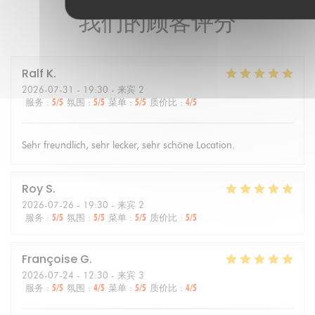
我们的顾客评分
Ralf
K
2026-07-31
- 19:30 - 来宾 2
服务
:
5
/5
氛围
:
5
/5
菜单
:
5
/5
质价比
:
4
/5
Sehr freundlich, sehr lecker, sehr schöne Location.
Roy
S
2026-07-26
- 19:30 - 来宾 2
服务
:
5
/5
氛围
:
5
/5
菜单
:
5
/5
质价比
:
5
/5
Françoise
G
2026-07-24
- 12:30 - 来宾 3
服务
:
5
/5
氛围
:
4
/5
菜单
:
5
/5
质价比
:
4
/5