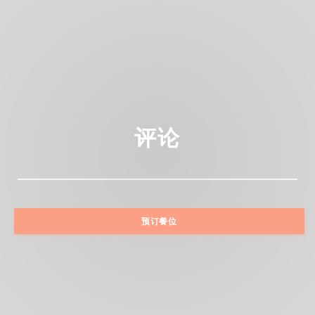
评论
预订餐位