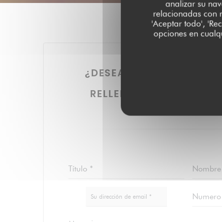
analizar su nav
relacionadas con r
'Aceptar todo', 'Re
opciones en cualqu
¿DESEA PONERSE EN C
NOSOTROS
RELLENE EL SIGUIENTE 