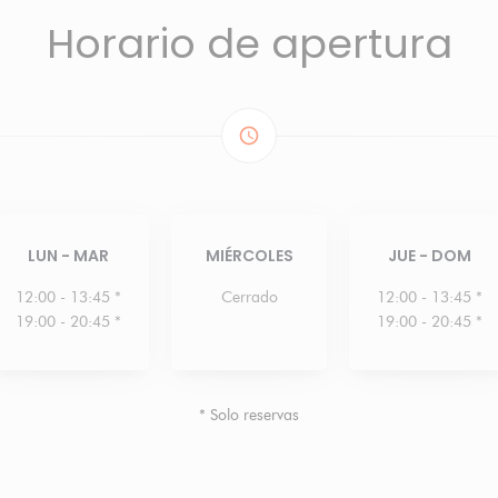
Horario de apertura
access_time
LUN
-
MAR
MIÉRCOLES
JUE
-
DOM
12:00 - 13:45 *
Cerrado
12:00 - 13:45 *
19:00 - 20:45 *
19:00 - 20:45 *
* Solo reservas