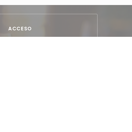
ACCESO
Aparcamiento
gratuit à 50m