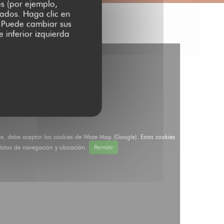
es (por ejemplo,
zados. Haga clic en
s. Puede cambiar sus
 inferior izquierda
ze, debe aceptar las cookies de Waze Map (Google). Estas cookies
datos de navegación y ubicación.
Permitir