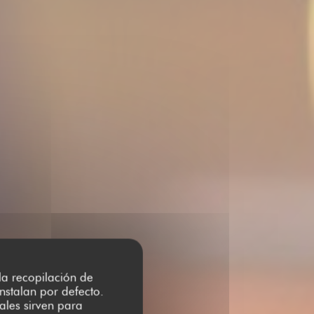
 la recopilación de
nstalan por defecto.
ales sirven para