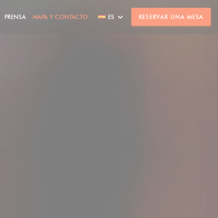
PRENSA
MAPA Y CONTACTO
ES
RESERVAR UNA MESA