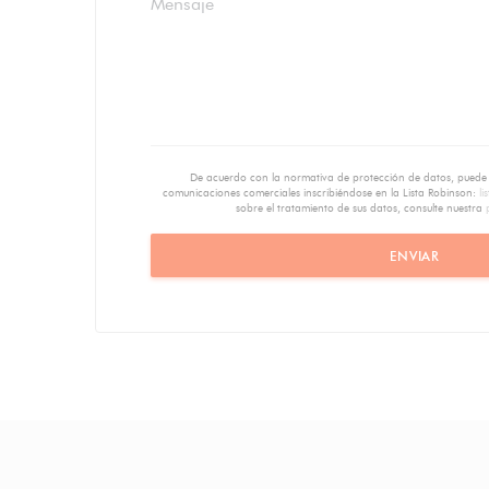
De acuerdo con la normativa de protección de datos, puede e
comunicaciones comerciales inscribiéndose en la Lista Robinson:
li
sobre el tratamiento de sus datos, consulte nuestra