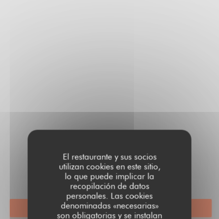
El restaurante y sus socios
utilizan cookies en este sitio,
lo que puede implicar la
recopilación de datos
personales. Las cookies
denominadas «necesarias»
RESERVAR UNA MESA
son obligatorias y se instalan