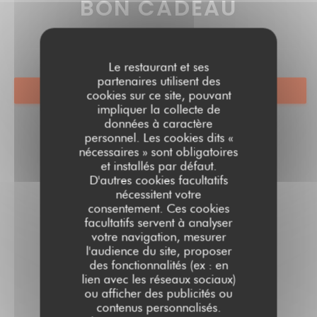
BON CADEAU
Le restaurant et ses
partenaires utilisent des
RÉSERVER
cookies sur ce site, pouvant
impliquer la collecte de
données à caractère
personnel. Les cookies dits «
nécessaires » sont obligatoires
et installés par défaut.
D'autres cookies facultatifs
nécessitent votre
consentement. Ces cookies
facultatifs servent à analyser
votre navigation, mesurer
l'audience du site, proposer
des fonctionnalités (ex : en
lien avec les réseaux sociaux)
ou afficher des publicités ou
contenus personnalisés.