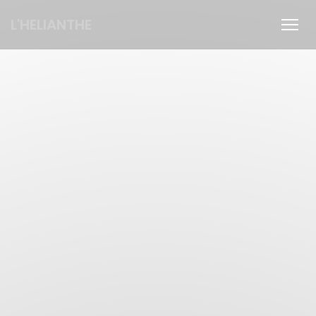
Personnalisation de vos choix en matière de cookies
L'HELIANTHE