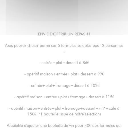
ENVIE D'OFFRIR UN REPAS ??
Vous pouvez choisir parmi ces 5 formules valables pour 2 personnes
:
- entrée+plat+dessert à 86€
- apéritif maison+entrée+plat+dessert à 99€
- entrée+plat+fromage+dessert à 102€
- apéritif maison+entrée+plat+fromage+dessert à 115€
- apéritif maison+entrée+plat+fromage+dessert+vin*+café à
150€ (*1 bouteille issue de notre sélection)
Possibilité d'ajouter une bouteille de vin pour 40€ aux formules qui