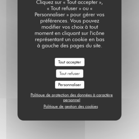
Cliquez sur « Tout accepter »,
« Tout refuser » ou «
Personnaliser » pour gérer vos
préférences. Vous pouvez
modifier vos choix à tout
moment en cliquant sur l'icône
représentant un cookie en bas
à gauche des pages du site.
Tout accepter
Tout refuser
Personnaliser
Politique de protection des données à caractère
personnel
Politique de gestion des cookies