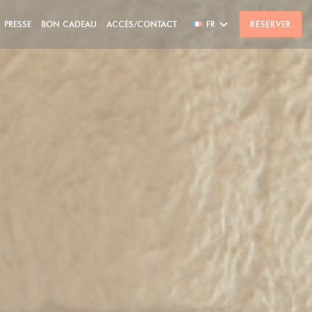
PRESSE
BON CADEAU
ACCÈS/CONTACT
FR
RÉSERVER