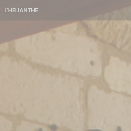
Personnalisation de vos choix en matière de cookies
L'HELIANTHE