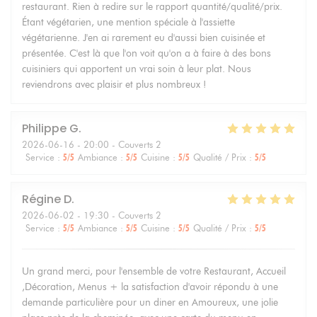
restaurant. Rien à redire sur le rapport quantité/qualité/prix.
Étant végétarien, une mention spéciale à l'assiette
végétarienne. J'en ai rarement eu d'aussi bien cuisinée et
présentée. C'est là que l'on voit qu'on a à faire à des bons
cuisiniers qui apportent un vrai soin à leur plat. Nous
reviendrons avec plaisir et plus nombreux !
Philippe
G
2026-06-16
- 20:00 - Couverts 2
Service
:
5
/5
Ambiance
:
5
/5
Cuisine
:
5
/5
Qualité / Prix
:
5
/5
Régine
D
2026-06-02
- 19:30 - Couverts 2
Service
:
5
/5
Ambiance
:
5
/5
Cuisine
:
5
/5
Qualité / Prix
:
5
/5
Un grand merci, pour l'ensemble de votre Restaurant, Accueil
,Décoration, Menus + la satisfaction d'avoir répondu à une
demande particulière pour un diner en Amoureux, une jolie