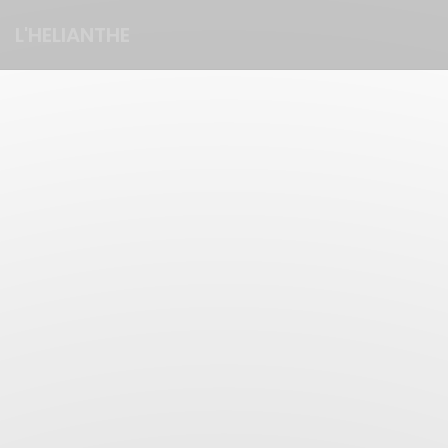
Personnalisation de vos choix en matière de cookies
L'HELIANTHE