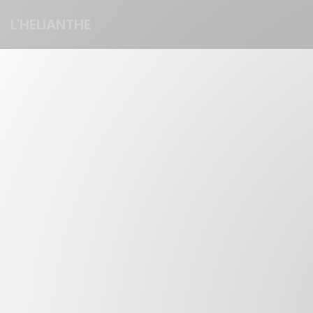
Personnalisation de vos choix en matière de cookies
L'HELIANTHE