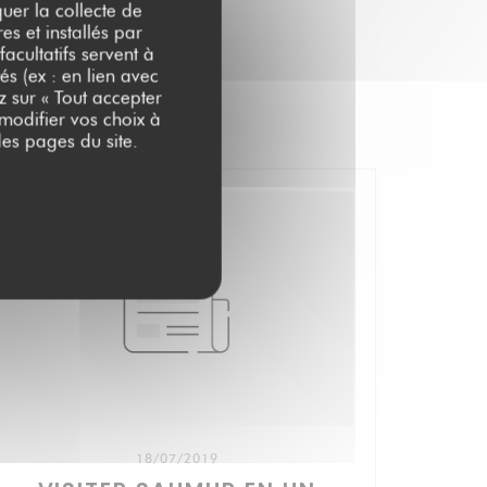
quer la collecte de
es et installés par
acultatifs servent à
és (ex : en lien avec
z sur « Tout accepter
 modifier vos choix à
es pages du site.
18/07/2019