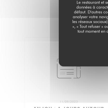
Le restaurant et s
données à caractèr
défaut. D'autres co
analyser votre navig
les réseaux sociaux)
», « Tout refuser » 
tout moment en c
11/09/2023