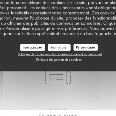
es partenaires utilisent des cookies sur ce site, pouvant impli
e personnel. Les cookies dits « nécessaires » sont obligatoir
okies facultatifs nécessitent votre consentement. Ces cookies f
ation, mesurer l'audience du site, proposer des fonctionnalit
 ou afficher des publicités ou contenus personnalisés. Clique
ou « Personnaliser » pour gérer vos préférences. Vous pouvez
liquant sur l'icône représentant un cookie en bas à gauche d
Tout accepter
Tout refuser
Personnaliser
Politique de protection des données à caractère personnel
Politique de gestion des cookies
18/07/2019