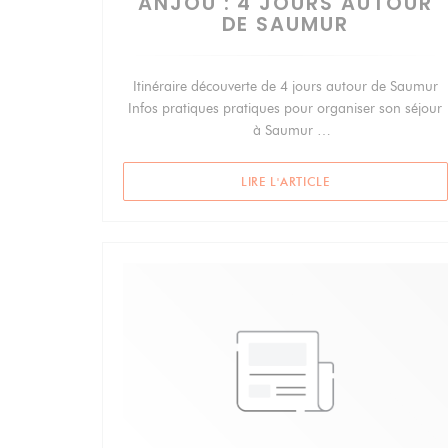
ANJOU : 4 JOURS AUTOUR
DE SAUMUR
Itinéraire découverte de 4 jours autour de Saumur
Infos pratiques pratiques pour organiser son séjour
à Saumur
Notre avis avis sur l'Anjou
((OUVRE UNE NOUV
LIRE L'ARTICLE