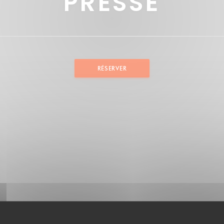
PRESSE
RÉSERVER