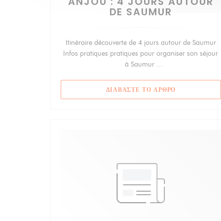
ANJOU : 4 JOURS AUTOUR
DE SAUMUR
Itinéraire découverte de 4 jours autour de Saumur
Infos pratiques pratiques pour organiser son séjour
à Saumur
Notre avis avis sur l'Anjou
((ΑΝΟΊΓΕΙ ΣΕ
ΔΙΑΒΆΣΤΕ ΤΟ ΆΡΘΡΟ