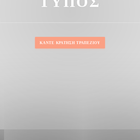
ΤΎΠΟΣ
ΚΆΝΤΕ ΚΡΆΤΗΣΗ ΤΡΑΠΕΖΙΟΎ