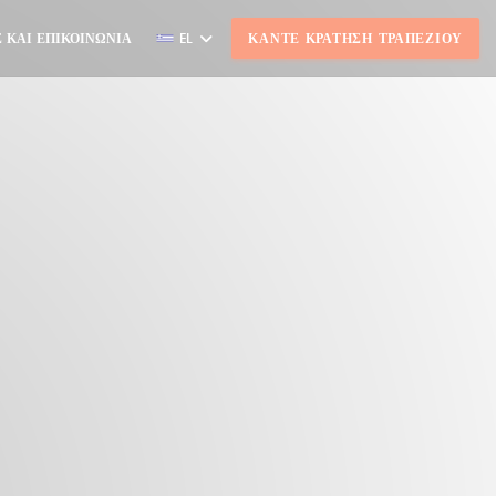
 ΚΑΙ ΕΠΙΚΟΙΝΩΝΊΑ
EL
ΚΆΝΤΕ ΚΡΆΤΗΣΗ ΤΡΑΠΕΖΙΟΎ