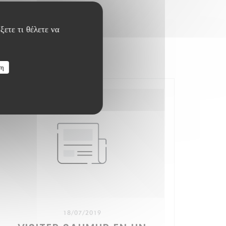
ξετε τι θέλετε να
ση
18/07/2019