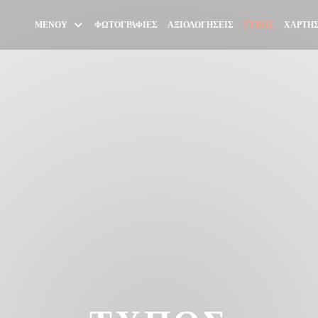
ΜΕΝΟΎ
ΦΩΤΟΓΡΑΦΊΕΣ
ΑΞΙΟΛΟΓΉΣΕΙΣ
ΤΎΠΟΣ
ΧΆΡΤΗΣ