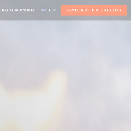
 ΚΑΙ ΕΠΙΚΟΙΝΩΝΊΑ
EL
ΚΆΝΤΕ ΚΡΆΤΗΣΗ ΤΡΑΠΕΖΙΟΎ