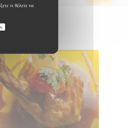
ξετε τι θέλετε να
ση