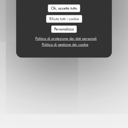
Ok, accetta tutto
Rifiuta tutti i cookie
Personalizza
Politica di protezione dei dati personali
Politica di gestione dei cookie