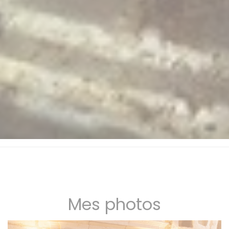
Mes photos