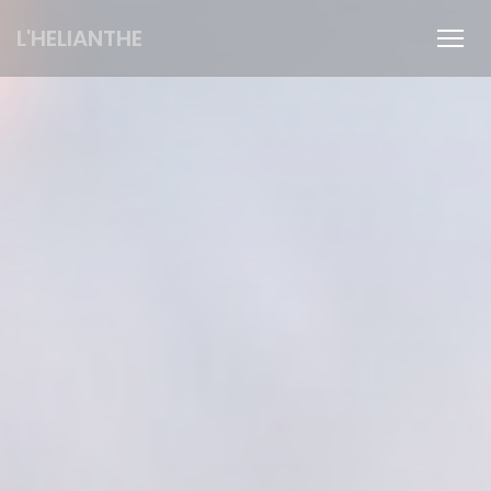
Personalizzazione delle tue scelte sui cookie
L'HELIANTHE