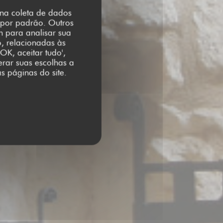
r na coleta de dados
 por padrão. Outros
m para analisar sua
o, relacionadas às
OK, aceitar tudo',
erar suas escolhas a
s páginas do site.