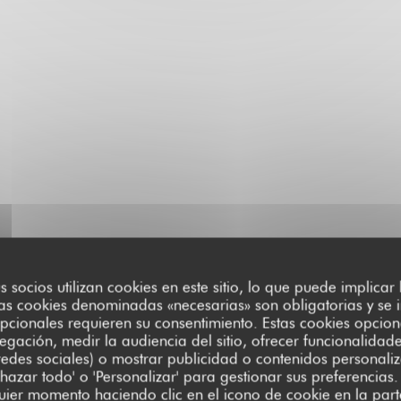
us socios utilizan cookies en este sitio, lo que puede implicar
as cookies denominadas «necesarias» son obligatorias y se i
pcionales requieren su consentimiento. Estas cookies opcion
egación, medir la audiencia del sitio, ofrecer funcionalidad
edes sociales) o mostrar publicidad o contenidos personali
chazar todo' o 'Personalizar' para gestionar sus preferencia
ier momento haciendo clic en el icono de cookie en la parte