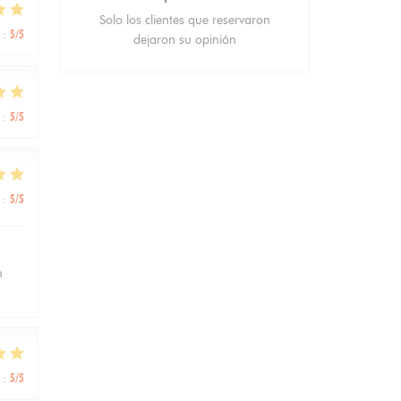
Solo los clientes que reservaron
:
5
/5
dejaron su opinión
:
5
/5
:
5
/5
n
:
5
/5