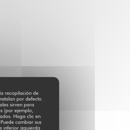
 la recopilación de
nstalan por defecto.
ales sirven para
es (por ejemplo,
zados. Haga clic en
s. Puede cambiar sus
 inferior izquierda