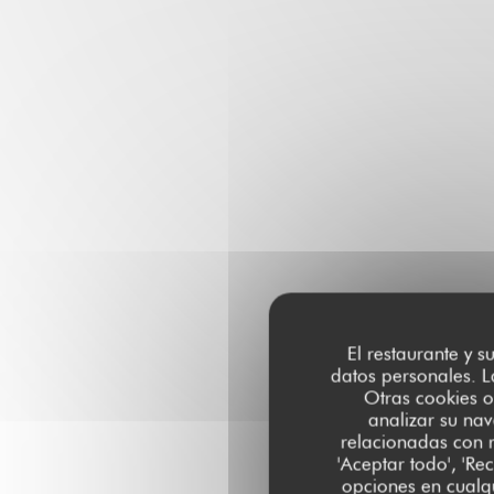
El restaurante y s
datos personales. L
Otras cookies o
analizar su nav
relacionadas con r
'Aceptar todo', 'Re
opciones en cualqu