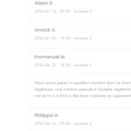
Alexis
D
2026-07-10
- 20:00 - Invitados 2
Annick
G
2026-07-06
- 19:30 - Invitados 2
Emmanuel
M
2026-06-27
- 19:00 - Invitados 2
Nous avons passé un excellent moment dans ce charmant
végétarien, une mention spéciale à l'assiette végétarien
voit qu'on a à faire à des bons cuisiniers qui apporten
Philippe
G
2026-06-16
- 20:00 - Invitados 2