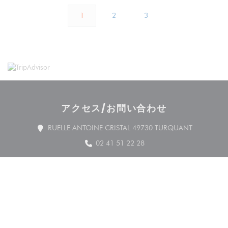
1
2
3
アクセス/お問い合わせ
((新しいウ
RUELLE ANTOINE CRISTAL 49730 TURQUANT
02 41 51 22 28
Facebook ((新しいウィンドウ
お問い合わせ
予約