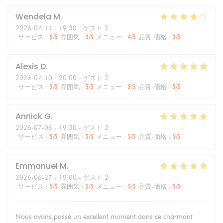
Wendela
M
2026-07-14
- 19:30 - ゲスト 2
サービス
:
5
/5
雰囲気
:
3
/5
メニュー
:
4
/5
品質-価格
:
3
/5
Alexis
D
2026-07-10
- 20:00 - ゲスト 2
サービス
:
5
/5
雰囲気
:
5
/5
メニュー
:
5
/5
品質-価格
:
5
/5
Annick
G
2026-07-06
- 19:30 - ゲスト 2
サービス
:
5
/5
雰囲気
:
5
/5
メニュー
:
5
/5
品質-価格
:
5
/5
Emmanuel
M
2026-06-27
- 19:00 - ゲスト 2
サービス
:
5
/5
雰囲気
:
5
/5
メニュー
:
5
/5
品質-価格
:
5
/5
Nous avons passé un excellent moment dans ce charmant