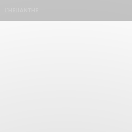
クッキー利用の管理について
L'HELIANTHE