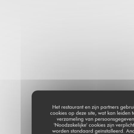
Het restaurant en zijn partners gebru
cookies op deze site, wat kan leiden t
verzameling van persoonsgegeven
'Noodzakelijke' cookies zijn verplich
worden standaard geïnstalleerd. An