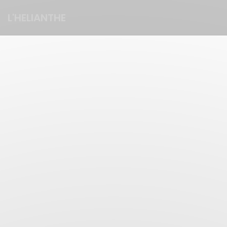
Cookies beheer paneel
L'HELIANTHE