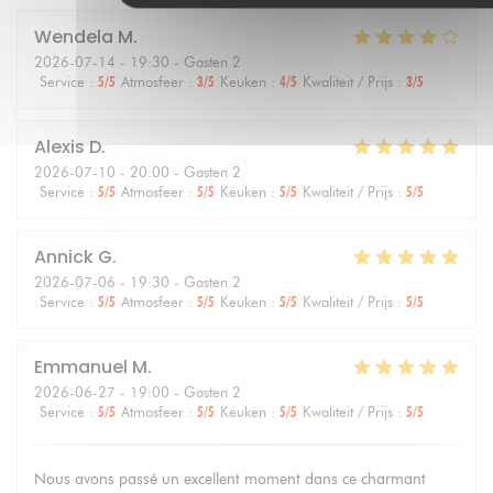
Wendela
M
2026-07-14
- 19:30 - Gasten 2
Service
:
5
/5
Atmosfeer
:
3
/5
Keuken
:
4
/5
Kwaliteit / Prijs
:
3
/5
Alexis
D
2026-07-10
- 20:00 - Gasten 2
Service
:
5
/5
Atmosfeer
:
5
/5
Keuken
:
5
/5
Kwaliteit / Prijs
:
5
/5
Annick
G
2026-07-06
- 19:30 - Gasten 2
Service
:
5
/5
Atmosfeer
:
5
/5
Keuken
:
5
/5
Kwaliteit / Prijs
:
5
/5
Emmanuel
M
2026-06-27
- 19:00 - Gasten 2
Service
:
5
/5
Atmosfeer
:
5
/5
Keuken
:
5
/5
Kwaliteit / Prijs
:
5
/5
Nous avons passé un excellent moment dans ce charmant