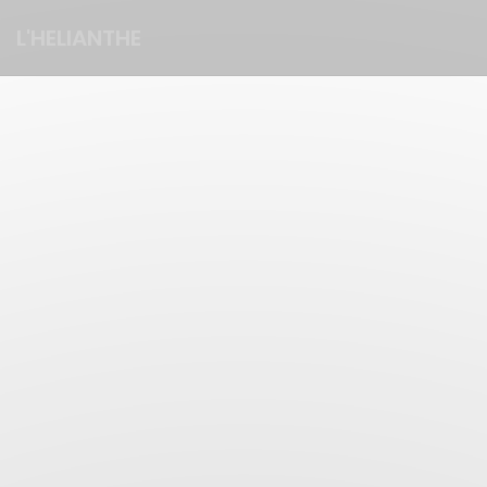
Cookies beheer paneel
L'HELIANTHE