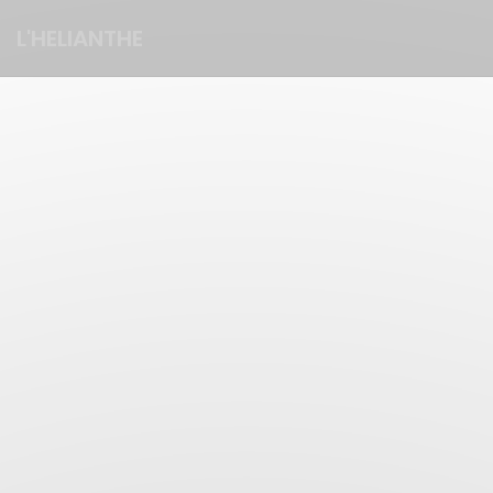
Personalizzazione delle tue scelte sui cookie
L'HELIANTHE