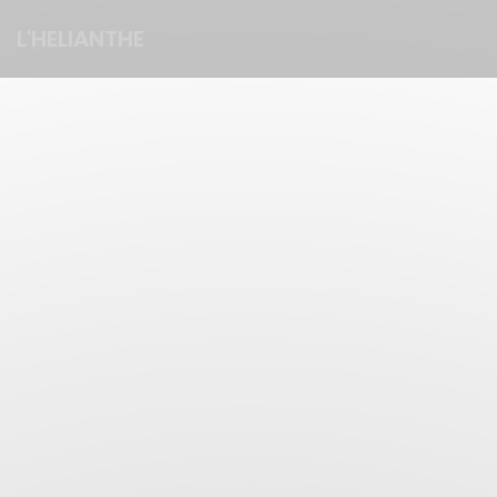
Personalizzazione delle tue scelte sui cookie
L'HELIANTHE